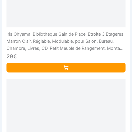
Iris Ohyama, Bibliotheque Gain de Place, Etroite 3 Etageres,
Marron Clair, Réglable, Modulable, pour Salon, Bureau,
Chambre, Livres, CD, Petit Meuble de Rangement, Montage
Facile, UB-9020
29€