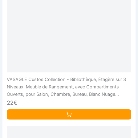
VASAGLE Custos Collection - Bibliothèque, Étagère sur 3
Niveaux, Meuble de Rangement, avec Compartiments
Ouverts, pour Salon, Chambre, Bureau, Blanc Nuage
LBC433W01
22€