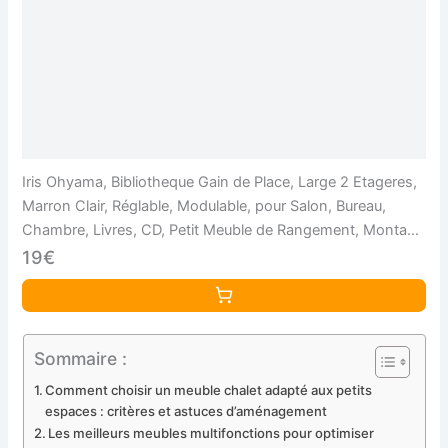
Iris Ohyama, Bibliotheque Gain de Place, Large 2 Etageres,
Marron Clair, Réglable, Modulable, pour Salon, Bureau,
Chambre, Livres, CD, Petit Meuble de Rangement, Montage
Facile, UB-6030
19€
Sommaire :
Comment choisir un meuble chalet adapté aux petits
espaces : critères et astuces d’aménagement
Les meilleurs meubles multifonctions pour optimiser