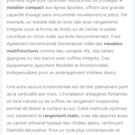
première règle pour optimiser l’espace est de privilégier le
mobilier compact
aux lignes épurées, offrant une grande
capacité d’usage sans encombrer visuellement la pièce. Par
exemple, un meuble télé en bois clair avec rangements
intégrés sous la forme de tiroirs ou de niches invisible
constitue un choix malin qui évite l’encombrement. Il est
également recommandé d’embrasser l’idée des
meubles
multifonctions
comme des canapés-lits, des tables
gigognes ou des bancs avec coffres intégrés. Ces
équipements apportent flexibilité et fonctionnalité,
indispensables pour un aménagement intérieur réussi.
Une autre astuce fondamentale est de tirer pleinement parti
de la verticalité des murs. L’installation d’étagères flottantes
en bois naturel ou de coffres de rangement suspendus
permet de libérer la surface au sol. Cette méthode optimise
non seulement le
rangement malin
, mais elle apporte aussi
un cachet artisanal typique des chalets alpins, renforçant
l’identité décorative. Pour un style plus contemporain et